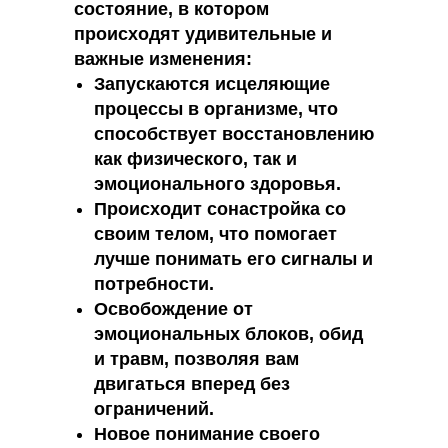
состояние, в котором
происходят удивительные и
важные изменения:
Запускаются исцеляющие
процессы в организме, что
способствует восстановлению
как физического, так и
эмоционального здоровья.
Происходит сонастройка со
своим телом, что помогает
лучше понимать его сигналы и
потребности.
Освобождение от
эмоциональных блоков, обид
и травм, позволяя вам
двигаться вперед без
ограничений.
Новое понимание своего